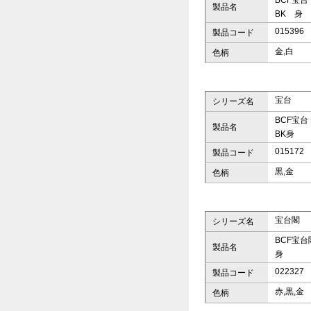
BCF宝台
製品名
BK 身
015396
製品コード
金,白
色柄
宝台
シリーズ名
BCF宝台
製品名
BK身
015172
製品コード
黒,金
色柄
宝台閣
シリーズ名
BCF宝台
製品名
身
022327
製品コード
赤,黒,金
色柄