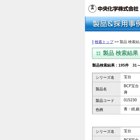
検索トップ
>> 製品 検索
製品 検索結果
製品検索結果：195件 31
宝台
シリーズ名
BCF宝台
製品名
身
015230
製品コード
青・紺,
色柄
宝台
シリーズ名