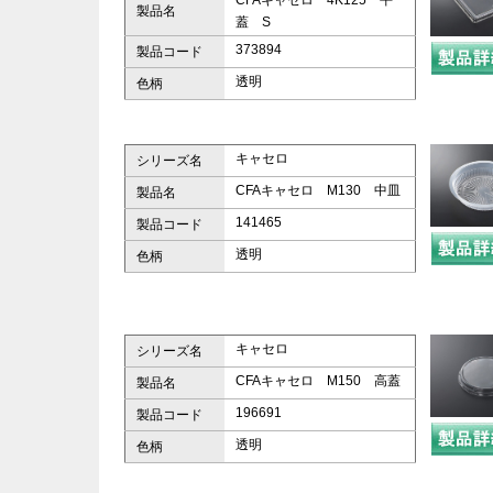
CFAキャセロ 4K125 平
製品名
蓋 S
373894
製品コード
透明
色柄
キャセロ
シリーズ名
CFAキャセロ M130 中皿
製品名
141465
製品コード
透明
色柄
キャセロ
シリーズ名
CFAキャセロ M150 高蓋
製品名
196691
製品コード
透明
色柄