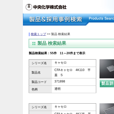
検索トップ
>> 製品 検索結果
製品 検索結果
製品検索結果：55件 11～20件まで表示
キャセロ
シリーズ名
CFAキャセロ 4K110 平
製品名
蓋 S
371898
製品コード
透明
色柄
キャセロ
シリーズ名