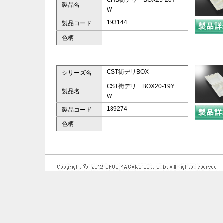
CHB街デリ BOX25-20Y
製品名
W
193144
製品コード
色柄
CST街デリBOX
シリーズ名
CST街デリ BOX20-19Y
製品名
W
189274
製品コード
色柄