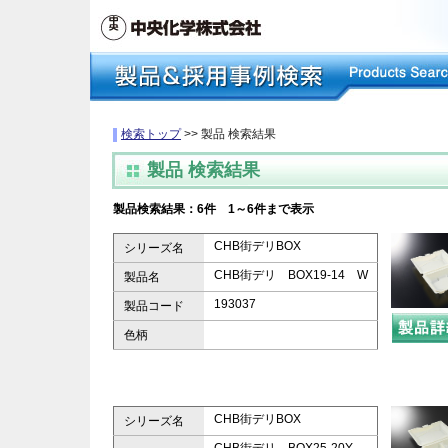
検索トップ
>> 製品 検索結果
製品 検索結果
製品検索結果：6件 1～6件まで表示
CHB街デリBOX
シリーズ名
CHB街デリ BOX19-14 W
製品名
193037
製品コード
色柄
CHB街デリBOX
シリーズ名