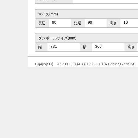
サイズ(mm)
90
90
10
長辺
短辺
高さ
ダンボールサイズ(mm)
731
366
縦
横
高さ