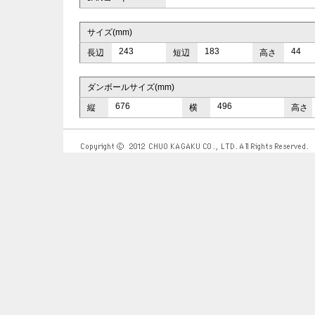
サイズ(mm)
243
183
44
長辺
短辺
高さ
ダンボールサイズ(mm)
676
496
縦
横
高さ