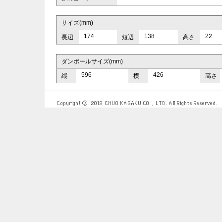
サイズ(mm)
174
138
22
長辺
短辺
高さ
ダンボールサイズ(mm)
596
426
縦
横
高さ