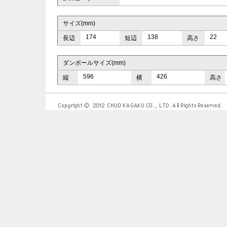
サイズ(mm)
174
138
22
長辺
短辺
高さ
ダンボールサイズ(mm)
596
426
縦
横
高さ