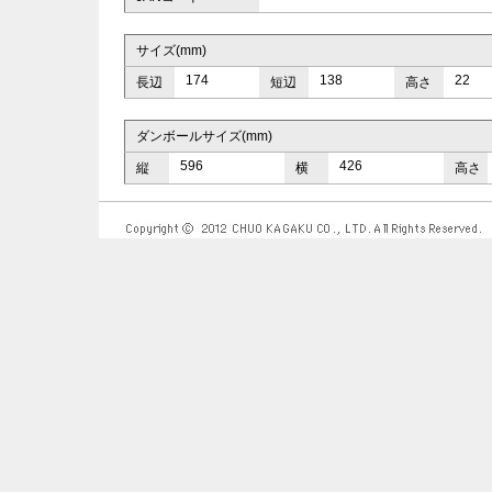
サイズ(mm)
174
138
22
長辺
短辺
高さ
ダンボールサイズ(mm)
596
426
縦
横
高さ