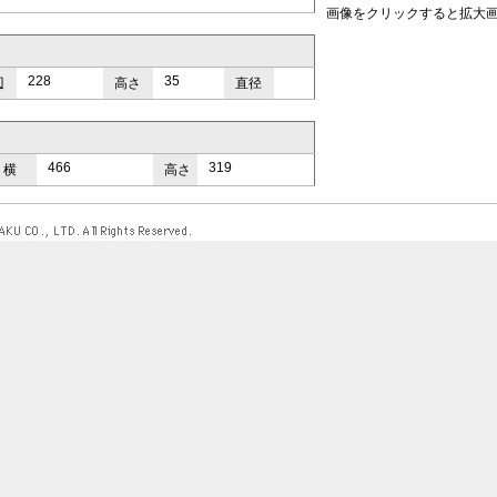
画像をクリックすると拡大
228
35
辺
高さ
直径
466
319
横
高さ