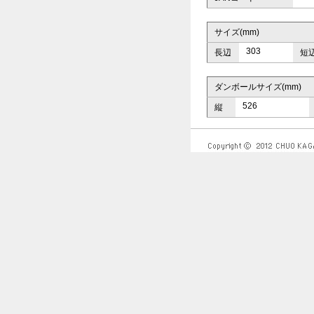
サイズ(mm)
303
長辺
短
ダンボールサイズ(mm)
526
縦