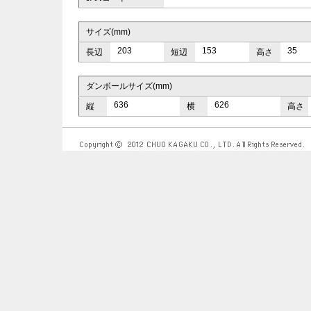
サイズ(mm)
203
153
35
長辺
短辺
高さ
ダンボールサイズ(mm)
636
626
縦
横
高さ