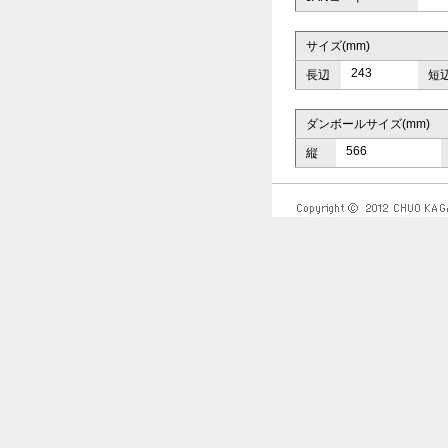
サイズ(mm)
243
長辺
短
ダンボールサイズ(mm)
566
縦