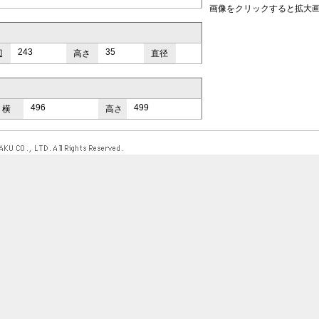
画像をクリックすると拡大
243
35
辺
高さ
直径
496
499
横
高さ