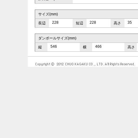
サイズ(mm)
228
228
35
長辺
短辺
高さ
ダンボールサイズ(mm)
546
466
縦
横
高さ