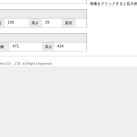
画像をクリックすると拡大
150
25
辺
高さ
直径
471
414
横
高さ