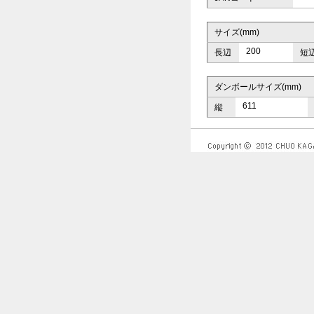
サイズ(mm)
200
長辺
短
ダンボールサイズ(mm)
611
縦