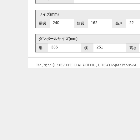
サイズ(mm)
240
162
22
長辺
短辺
高さ
ダンボールサイズ(mm)
336
251
縦
横
高さ