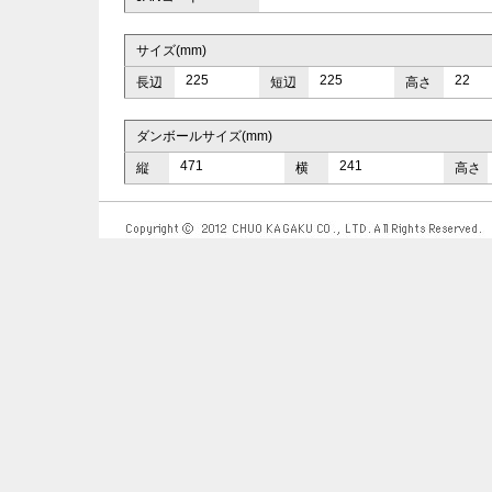
サイズ(mm)
225
225
22
長辺
短辺
高さ
ダンボールサイズ(mm)
471
241
縦
横
高さ