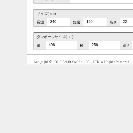
サイズ(mm)
240
120
22
長辺
短辺
高さ
ダンボールサイズ(mm)
496
256
縦
横
高さ