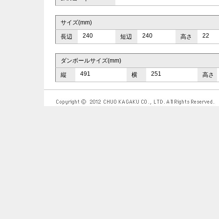
サイズ(mm)
240
240
22
長辺
短辺
高さ
ダンボールサイズ(mm)
491
251
縦
横
高さ