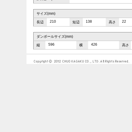
サイズ(mm)
210
138
22
長辺
短辺
高さ
ダンボールサイズ(mm)
596
426
縦
横
高さ