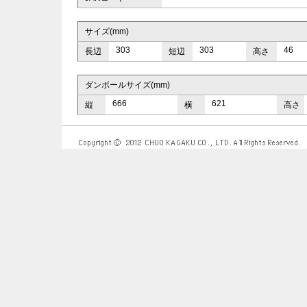
サイズ(mm)
303
303
46
長辺
短辺
高さ
ダンボールサイズ(mm)
666
621
縦
横
高さ