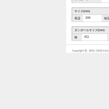
サイズ(mm)
200
長辺
短
ダンボールサイズ(mm)
411
縦