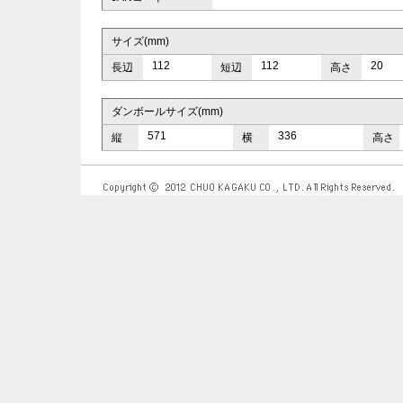
サイズ(mm)
112
112
20
長辺
短辺
高さ
ダンボールサイズ(mm)
571
336
縦
横
高さ