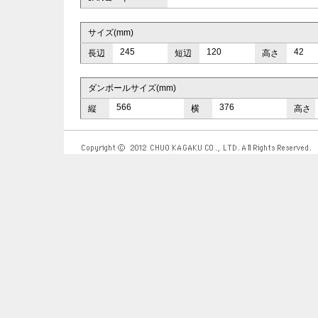
サイズ(mm)
245
120
42
長辺
短辺
高さ
ダンボールサイズ(mm)
566
376
縦
横
高さ