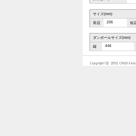
サイズ(mm)
206
長辺
短
ダンボールサイズ(mm)
446
縦