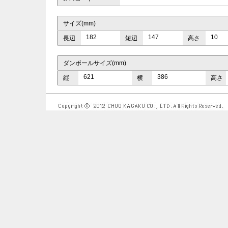
サイズ(mm)
182
147
10
長辺
短辺
高さ
ダンボールサイズ(mm)
621
386
縦
横
高さ